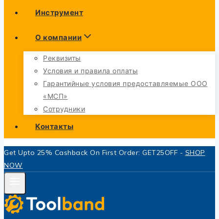
Инструмент
О компании
Реквизиты
Условия и правила оплаты
Гарантийные условия предоставляемые ООО
«МСП»
Сотрудники
Контакты
Get Upto 25% Cashback On First Order: GET25OFF -
SHOP
NOW