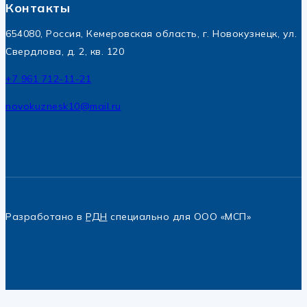
Контакты
654080, Россия, Кемеровская область, г. Новокузнецк, ул.
Свердлова, д. 2, кв. 120
+7 961 712-11-21
novokuznesk10@mail.ru
Разработано в
РДН
специально для ООО «МСП»