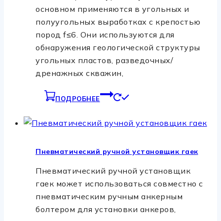
основном применяются в угольных и
полуугольных выработках с крепостью
пород f≤6. Они используются для
обнаружения геологической структуры
угольных пластов, разведочных/
дренажных скважин,
ПОДРОБНЕЕ
Пневматический ручной установщик гаек
Пневматический ручной установщик
гаек может использоваться совместно с
пневматическим ручным анкерным
болтером для установки анкеров,