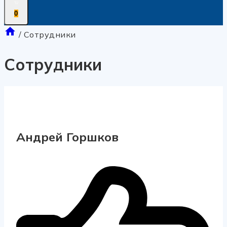
0
/
Сотрудники
Сотрудники
Андрей Горшков