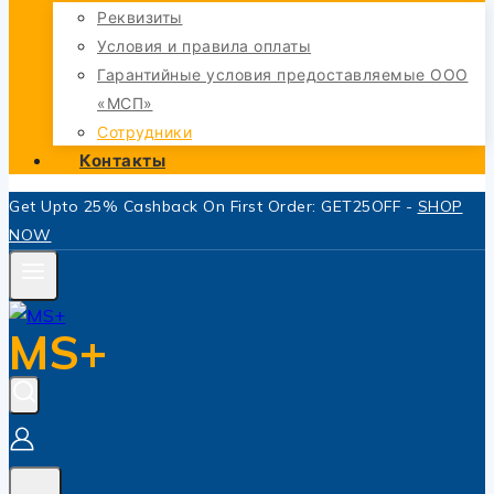
Реквизиты
Условия и правила оплаты
Гарантийные условия предоставляемые ООО
«МСП»
Сотрудники
Контакты
Get Upto 25% Cashback On First Order: GET25OFF -
SHOP
NOW
MS+