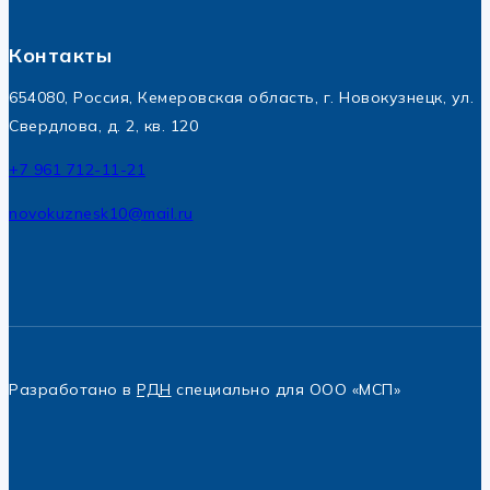
Контакты
654080, Россия, Кемеровская область, г. Новокузнецк, ул.
Свердлова, д. 2, кв. 120
+7 961 712-11-21
novokuznesk10@mail.ru
Разработано в
РДН
специально для ООО «МСП»