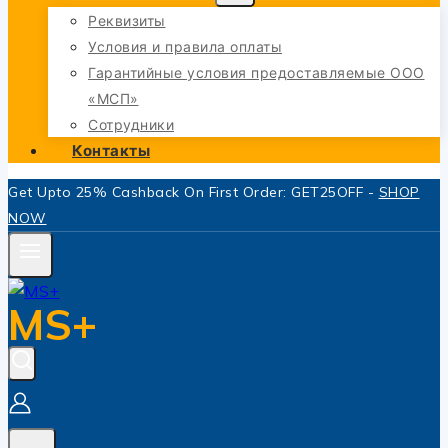
Реквизиты
Условия и правила оплаты
Гарантийные условия предоставляемые ООО
«МСП»
Сотрудники
Контакты
Get Upto 25% Cashback On First Order: GET25OFF -
SHOP
NOW
MS+