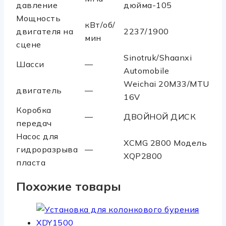
давление
дюйма-105
Мощность
кВт/об/
двигателя на
2237/1900
мин
сцене
Sinotruk/Shaanxi
Шасси
—
Automobile
Weichai 20M33/MTU
двигатель
—
16V
Коробка
—
ДВОЙНОЙ ДИСК
передач
Насос для
XCMG 2800 Модель
гидроразрыва
—
XQP2800
пласта
Похожие товары