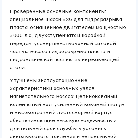
Проверенные основные компоненты:
специальное шасси 8×6 для гидроразрыва
пласта, оснащенное двигателем мощностью
3000 л.с., двухступенчатой ​​коробкой
передач, усовершенствованной силовой
частью насоса гидроразрыва пласта и
гидравлической частью из нержавеющей
стали.
Улучшены эксплуатационные
характеристики основных узлов
нагнетательного насоса: цельнокованый
коленчатый вал, усиленный кованый шатун
и высокопрочный листосварной корпус,
обеспечивающие высокую надежность и
длительный срок службы в условиях
сверхвысокого давления и непрерывной